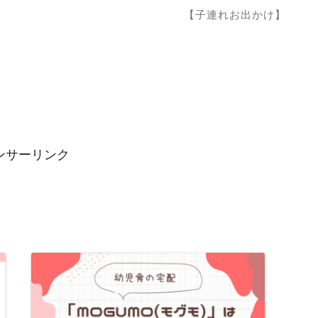
【子連れお出かけ】
ンサーリンク