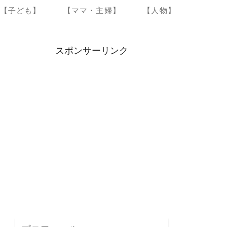
【子ども】
【ママ・主婦】
【人物】
スポンサーリンク