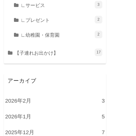
∟サービス
3
∟プレゼント
2
∟幼稚園・保育園
2
【子連れお出かけ】
17
アーカイブ
2026年2月
3
2026年1月
5
2025年12月
7