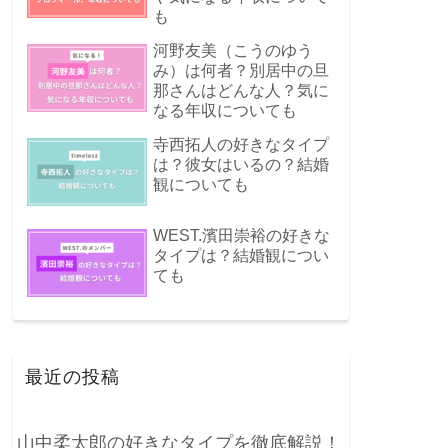
も
河野友美（こうのゆう
み）は何者？別居中の旦
那さんはどんな人？気に
なる年収についても
寺西拓人の好きなタイプ
は？彼女はいるの？結婚
観についても
WEST.濱田崇裕の好きな
タイプは？結婚観につい
ても
最近の投稿
山中柔太郎の好きなタイプを徹底解説！