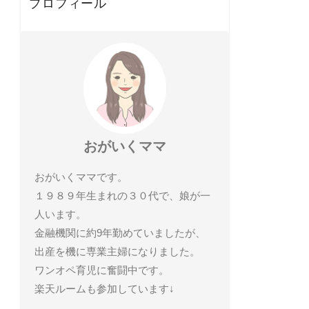
プロフィール
おがいくママ
おがいくママです。
１９８９年生まれの３０代で、娘が一
人います。
金融機関に約9年勤めていましたが、
出産を機に専業主婦になりました。
ワンオペ育児に奮闘中です。
楽天ルームも参加しています↓