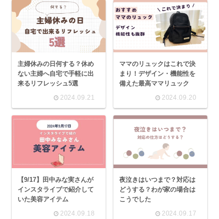
主婦休みの日何する？休め
ママのリュックはこれで決
ない主婦へ自宅で手軽に出
まり！デザイン・機能性を
来るリフレッシュ5選
備えた最高ママリュック
2024.09.21
2024.09.20
【9/17】田中みな実さんが
夜泣きはいつまで？対応は
インスタライブで紹介して
どうする？わが家の場合は
いた美容アイテム
こうでした
2024.09.18
2024.09.17