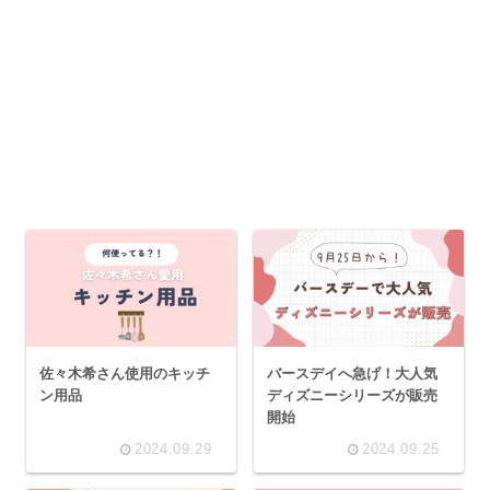
佐々木希さん使用のキッチ
バースデイへ急げ！大人気
ン用品
ディズニーシリーズが販売
開始
2024.09.29
2024.09.25