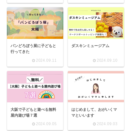
パンどろぼう展に子どもと
ダスキンミュージアム
行ってきた
2024.09.11
2024.09.10
大阪で子どもと遊べる無料
はじめまして、おがいくマ
屋内遊び場７選
マといいます
2024.09.05
2024.09.03