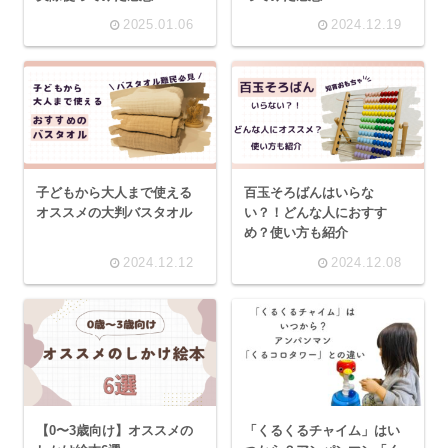
2025.01.06
2024.12.19
子どもから大人まで使える
百玉そろばんはいらな
オススメの大判バスタオル
い？！どんな人におすす
め？使い方も紹介
2024.12.12
2024.12.08
【0〜3歳向け】オススメの
「くるくるチャイム」はい