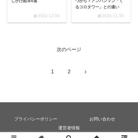
しかけ絵本6選
つから？アンパンマン「く
るコロタワー」との違い
2024.12.04
2024.11.30
次のページ
次
1
2
へ
プライバシーポリシー
お問い合わせ
運営者情報