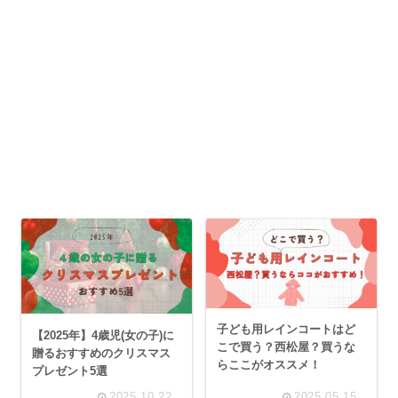
子ども用レインコートはど
【2025年】4歳児(女の子)に
こで買う？西松屋？買うな
贈るおすすめのクリスマス
らここがオススメ！
プレゼント5選
2025.10.22
2025.05.15