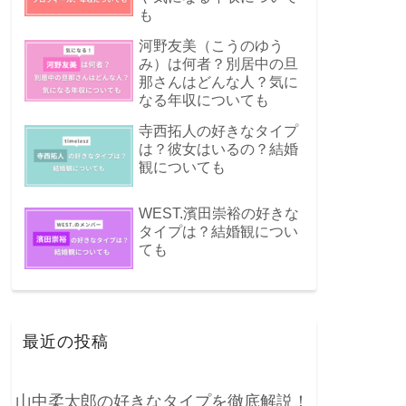
も
河野友美（こうのゆう
み）は何者？別居中の旦
那さんはどんな人？気に
なる年収についても
寺西拓人の好きなタイプ
は？彼女はいるの？結婚
観についても
WEST.濱田崇裕の好きな
タイプは？結婚観につい
ても
最近の投稿
山中柔太郎の好きなタイプを徹底解説！