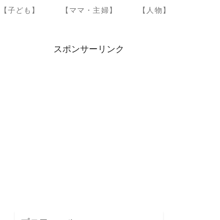
【子ども】
【ママ・主婦】
【人物】
スポンサーリンク