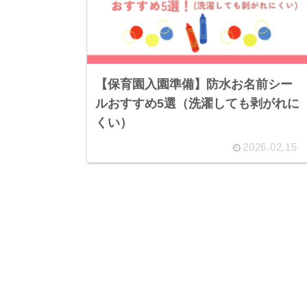
【保育園入園準備】防水お名前シー
ルおすすめ5選（洗濯しても剥がれに
くい）
2026.02.15