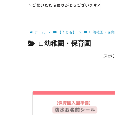
ホーム
【子ども】
∟幼稚園・保育
∟幼稚園・保育園
スポ