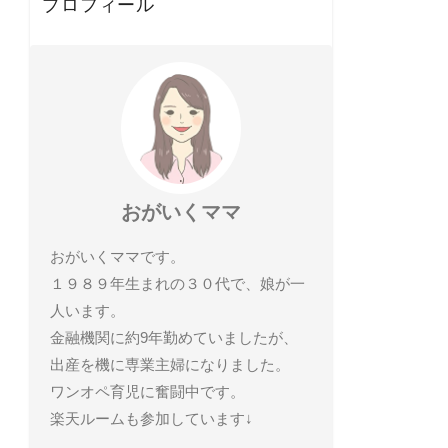
プロフィール
おがいくママ
おがいくママです。
１９８９年生まれの３０代で、娘が一
人います。
金融機関に約9年勤めていましたが、
出産を機に専業主婦になりました。
ワンオペ育児に奮闘中です。
楽天ルームも参加しています↓