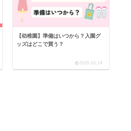
【幼稚園】準備はいつから？入園グ
ッズはどこで買う？
2025.01.14