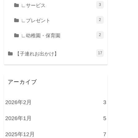
∟サービス
3
∟プレゼント
2
∟幼稚園・保育園
2
【子連れお出かけ】
17
アーカイブ
2026年2月
3
2026年1月
5
2025年12月
7