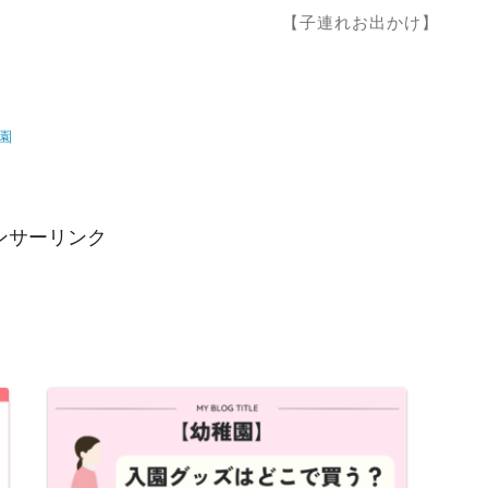
【子連れお出かけ】
園
ンサーリンク