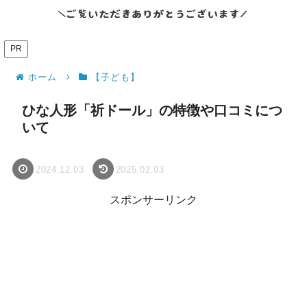
PR
ホーム
【子ども】
ひな人形「祈ドール」の特徴や口コミにつ
いて
2024.12.03
2025.02.03
スポンサーリンク