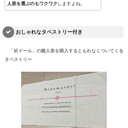
人形を選ぶのもワクワク
しますよね。
おしゃれなタペストリー付き
「祈ドール」の雛人形を購入するともれなくついてくる
タペストリー