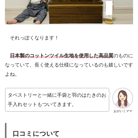
それっぽくなります！
日本製のコットンツイル生地を使用した高品質
のものに
なっていて、長く使える仕様になっているのも嬉しいです
よね。
タペストリーと一緒に手袋と羽のはたきのお
手入れセットもついてきます。
おがいくママ
口コミについて