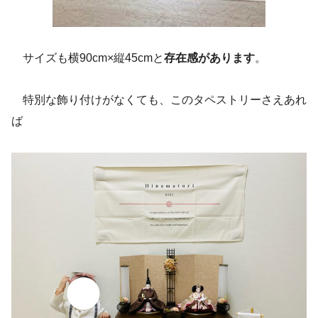
サイズも横90cm×縦45cmと
存在感があります
。
特別な飾り付けがなくても、このタペストリーさえあれ
ば