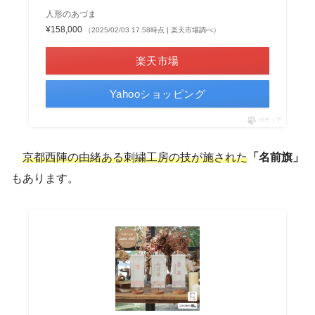
人形のあづま
¥158,000
（2025/02/03 17:58時点 | 楽天市場調べ）
楽天市場
Yahooショッピング
ポチップ
京都西陣の由緒ある刺繍工房の技が施された
「名前旗」
もあります。