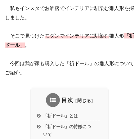
私もインスタでお洒落でインテリアに馴染む雛人形を探
しました。
そこで見つけた
モダンでインテリアに馴染む
雛人形
「祈
ドール」
。
今回は我が家も購入した「祈ドール」の雛人形について
ご紹介。
目次
「祈ドール」とは
「祈ドール」の特徴につ
いて