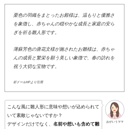
栗色の羽織をまとったお殿様は、温もりと優雅さ
を象徴し、赤ちゃんの穏やかな成長と家庭の安ら
ぎを祈る雛人形です。
薄蘇芳色の唐花文様が施されたお雛様は、赤ちゃ
んの成長と繁栄を願う美しい象徴で、春の訪れを
祝う大切な宝物です。
祈ドールHPより引用
こんな風に雛人形に意味や想いが込められて
いて素敵じゃないですか？
おがいうママ
デザインだけでなく、
名前や想いも含めて雛