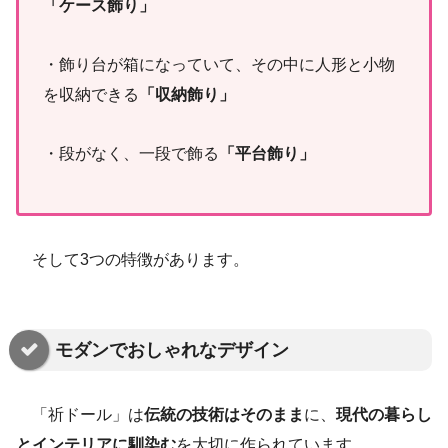
「ケース飾り」
・飾り台が箱になっていて、その中に人形と小物
を収納できる
「収納飾り」
・段がなく、一段で飾る
「平台飾り」
そして3つの特徴があります。
モダンでおしゃれなデザイン
「祈ドール」は
伝統の技術はそのまま
に、
現代の暮らし
とインテリアに馴染む
を大切に作られています。