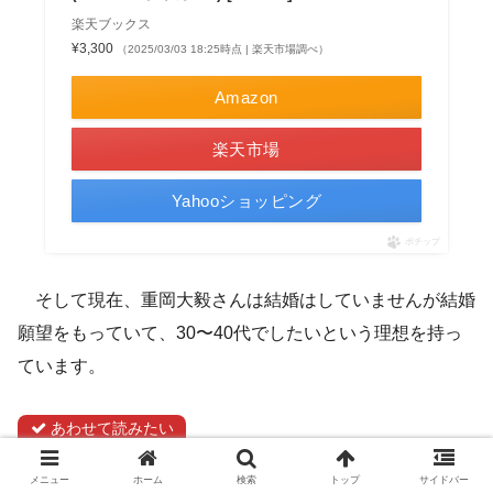
楽天ブックス
¥3,300
（2025/03/03 18:25時点 | 楽天市場調べ）
Amazon
楽天市場
Yahooショッピング
ポチップ
そして現在、重岡大毅さんは結婚はしていませんが結婚
願望をもっていて、30〜40代でしたいという理想を持っ
ています。
あわせて読みたい
・
WEST.濱田崇裕の好きなタイプは？結婚観につい
メニュー
ホーム
検索
トップ
サイドバー