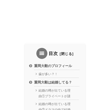
目次
重岡大毅のプロフィール
歯が多い？！
重岡大毅は結婚してる？
結婚の噂が出ている理
由①プライベートが謎
結婚の噂が出ている理
由②ドラマの中で結婚