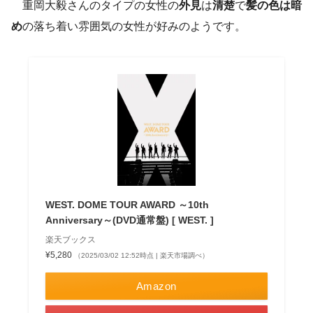
重岡大毅さんのタイプの女性の
外見
は
清楚
で
髪の色は暗
め
の落ち着い雰囲気の女性が好みのようです。
WEST. DOME TOUR AWARD ～10th
Anniversary～(DVD通常盤) [ WEST. ]
楽天ブックス
¥5,280
（2025/03/02 12:52時点 | 楽天市場調べ）
Amazon