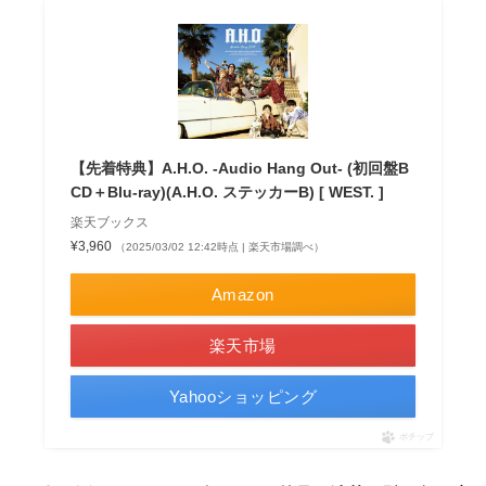
【先着特典】A.H.O. -Audio Hang Out- (初回盤B
CD＋Blu-ray)(A.H.O. ステッカーB) [ WEST. ]
楽天ブックス
¥3,960
（2025/03/02 12:42時点 | 楽天市場調べ）
Amazon
楽天市場
Yahooショッピング
ポチップ