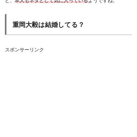
ど、
本人もネタとして気に入って
い
る
ようですね。
重岡大毅は結婚してる？
スポンサーリンク