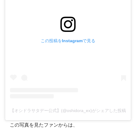
この投稿をInstagramで見る
【オシドラサタデー公式】(@oshidora_ex)がシェアした投稿
この写真を見たファンからは、