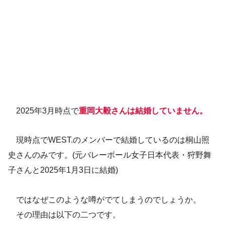
2025年3月時点で
重岡大毅さんは結婚していません。
現時点でWEST.のメンバーで結婚しているのは桐山照
史さんのみです。(元バレーボール女子日本代表・狩野舞
子さんと2025年1月3日に結婚)
ではなぜこのような噂がでてしまうのでしょうか。
その理由は以下の二つです。