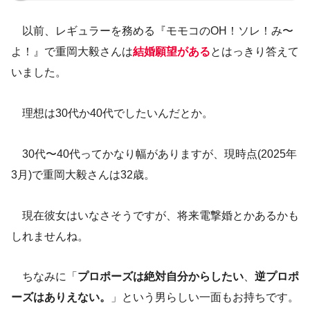
以前、レギュラーを務める『モモコのOH！ソレ！み〜
よ！』で重岡大毅さんは
結婚願望がある
とはっきり答えて
いました。
理想は30代か40代でしたいんだとか。
30代〜40代ってかなり幅がありますが、現時点(2025年
3月)で重岡大毅さんは32歳。
現在彼女はいなさそうですが、将来電撃婚とかあるかも
しれませんね。
ちなみに「
プロポーズは絶対自分からしたい
、
逆プロポ
ーズはありえない。
」という男らしい一面もお持ちです。