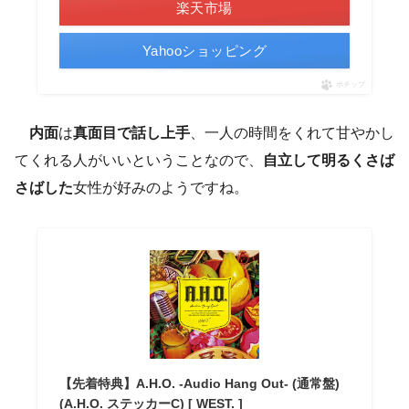
楽天市場
Yahooショッピング
ポチップ
内面
は
真面目で話し上手
、一人の時間をくれて甘やかし
てくれる人がいいということなので、
自立して明るくさば
さばした
女性が好みのようですね。
【先着特典】A.H.O. -Audio Hang Out- (通常盤)
(A.H.O. ステッカーC) [ WEST. ]