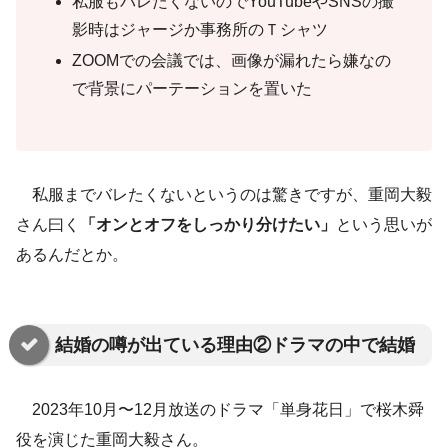
私服もバレたくないのでYouTubeやSNSの撮
影時はジャージか事務所のＴシャツ
ZOOMでの会議では、画像が漏れたら嫌なの
で背景にパーテーションを置いた
私服までバレたくないというのは驚きですが、重岡大毅
さん曰く
「オンとオフをしっかり分けたい」
という思いが
あるんだとか。
結婚の噂が出ている理由②ドラマの中で結婚
2023年10月〜12月放送のドラマ「単身花日」で桜木舜
役を演じた重岡大毅さん。