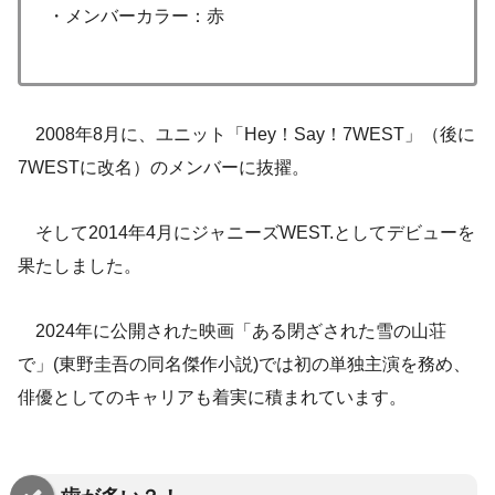
・メンバーカラー：赤
2008年8月に、ユニット「Hey！Say！7WEST」（後に
7WESTに改名）のメンバーに抜擢。
そして2014年4月にジャニーズWEST.としてデビューを
果たしました。
2024年に公開された映画「ある閉ざされた雪の山荘
で」(東野圭吾の同名傑作小説)では初の単独主演を務め、
俳優としてのキャリアも着実に積まれています。