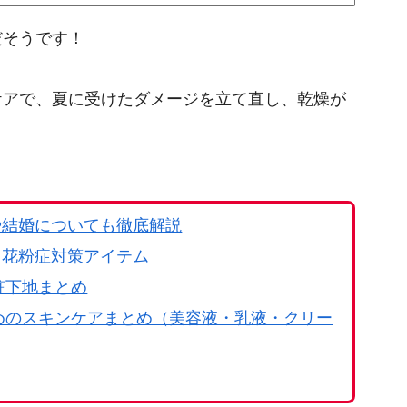
だそうです！
アで、夏に受けたダメージを立て直し、乾燥が
や結婚についても徹底解説
！花粉症対策アイテム
粧下地まとめ
すめのスキンケアまとめ（美容液・乳液・クリー