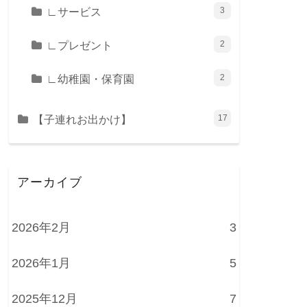
∟サービス
3
∟プレゼント
2
∟幼稚園・保育園
2
【子連れお出かけ】
17
アーカイブ
2026年2月
3
2026年1月
5
2025年12月
7