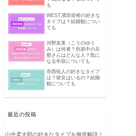
も
WEST.濱田崇裕の好きな
タイプは？結婚観につい
ても
河野友美（こうのゆう
み）は何者？別居中の旦
那さんはどんな人？気に
なる年収についても
寺西拓人の好きなタイプ
は？彼女はいるの？結婚
観についても
最近の投稿
山中柔太郎の好きなタイプを徹底解説！