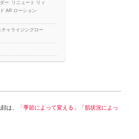
ダー リニュート リィ
ド AR ローション
イスチャライジングロー
洗顔は、
「季節によって変える」「肌状況によっ