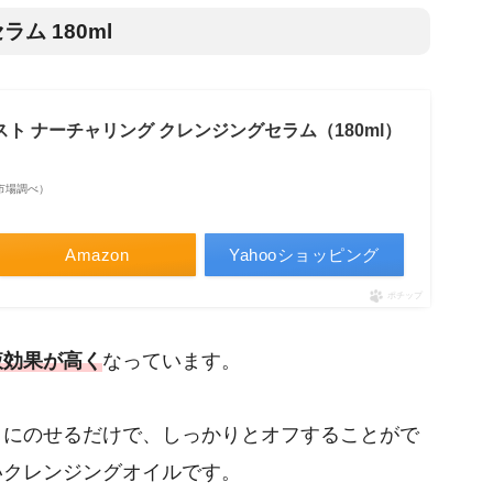
ム 180ml
スト ナーチャリング クレンジングセラム（180ml）
楽天市場調べ）
Amazon
Yahooショッピング
ポチップ
液効果が高く
なっています。
にのせるだけで、しっかりとオフすることがで
いクレンジングオイルです。