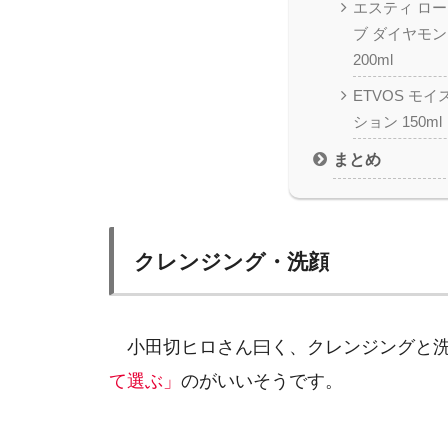
エスティ ロー
ブ ダイヤモン
200ml
ETVOS モ
ション 150ml
まとめ
クレンジング・洗顔
小田切ヒロさん曰く、クレンジングと
て選ぶ」
のがいいそうです。