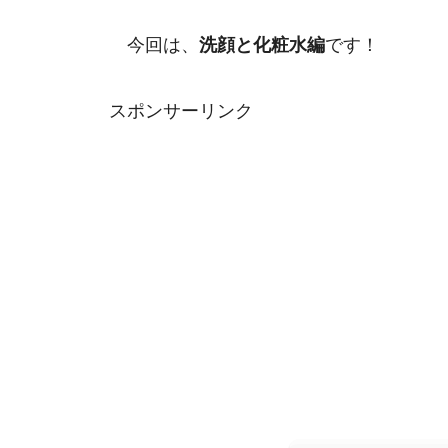
今回は、
洗顔と化粧水編
です！
スポンサーリンク