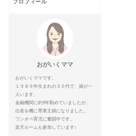
プロフィール
おがいくママ
おがいくママです。
１９８９年生まれの３０代で、娘が一
人います。
金融機関に約9年勤めていましたが、
出産を機に専業主婦になりました。
ワンオペ育児に奮闘中です。
楽天ルームも参加しています↓