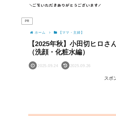
PR
ホーム
【ママ・主婦】
【2025年秋】小田切ヒロ
（洗顔・化粧水編）
2025.09.24
2025.09.26
スポ