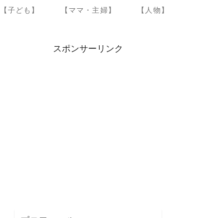
【子ども】
【ママ・主婦】
【人物】
スポンサーリンク