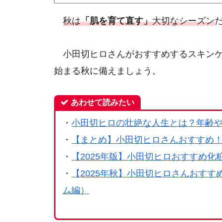
秋は
「肌を育て直す」
大切なシーズン
小田切ヒロさんがおすすめするスキンケ
始まる秋に備えましょう。
あわせて読みたい
・
小田切ヒロの壮絶な人生とは？年齢
・
【まとめ】小田切ヒロさんおすすめ
・
【2025年版】小田切ヒロおすすめ化
・
【2025年秋】小田切ヒロさんおす
ム編）