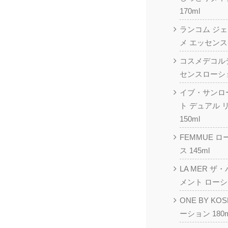
170ml
ランコム ジ
メ エッセンス
コスメデコル
センスローション
イブ・サンロ
ト デュアル
150ml
FEMMUE 
ス 145ml
LA MER 
メント ローショ
ONE BY K
ーション 180m