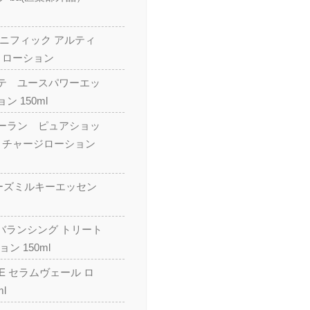
ェニフィック アルティ
 ローション
テ ユースパワーエッ
 150ml
ーラン ピュアショッ
 リチャージローション
ローズミルキーエッセン
ザ・バランシング トリート
ン 150ml
OSE セラムヴェール ロ
l